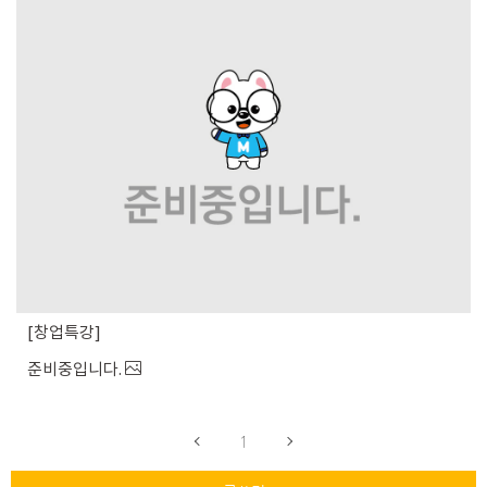
창업특강
준비중입니다.
1