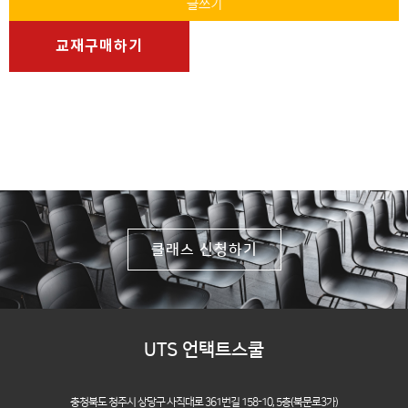
글쓰기
교재구매하기
클래스 신청하기
UTS 언택트스쿨
충청북도 청주시 상당구 사직대로 361번길 158-10,
5층(북문로3가)