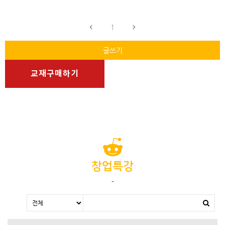
1
글쓰기
교재구매하기
창업특강
-