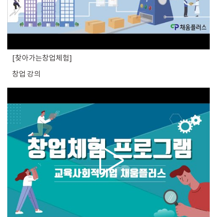
찾아가는창업체험
창업 강의