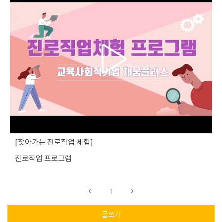
찾아가는 진로직업 체험
진로직업 프로그램
1
글쓰기