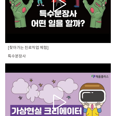
찾아가는 진로직업 체험
특수분장사