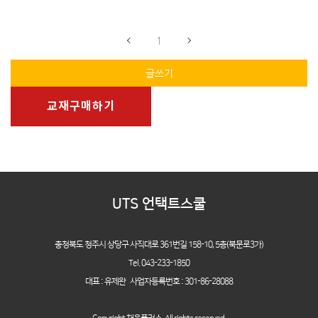
1
글쓰기
교재구매하기
UTS 언택트스쿨
충청북도 청주시 상당구 사직대로 361번길 158-10,
5층(북문로3가)
Tel. 043-233-1850
대표 : 유제완 사업자등록번호 : 301-86-28088