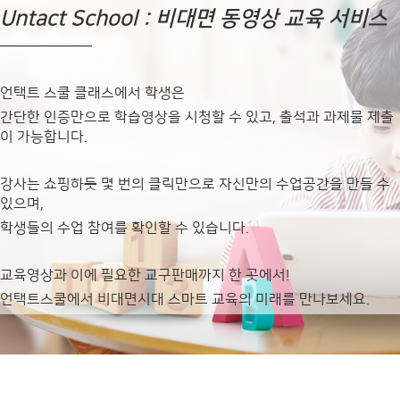
Untact School : 비대면 동영상 교육 서비스
언택트 스쿨 클래스에서 학생은
간단한 인증만으로 학습영상을 시청할 수 있고,
출석과 과제물 제출
이 가능합니다.
강사는 쇼핑하듯 몇 번의 클릭만으로 자신만의
수업공간을 만들 수
있으며,
학생들의 수업 참여를 확인할 수 있습니다.
교육영상과 이에 필요한 교구판매까지 한 곳에서!
언택트스쿨에서 비대면시대 스마트 교육의 미래를 만나보세요.