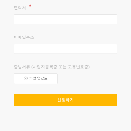
연락처
이메일주소
증빙서류 (사업자등록증 또는 고유번호증)
파일 업로드
신청하기