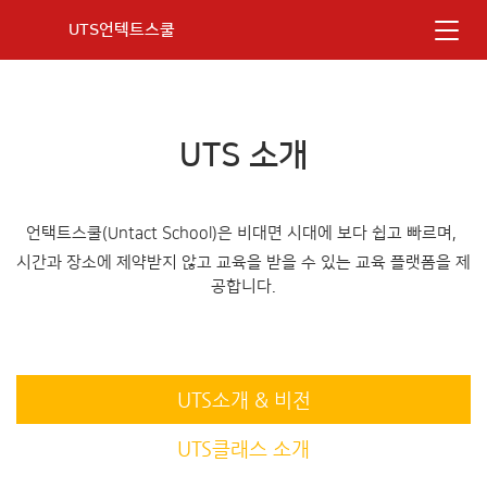
UTS언텍트스쿨
UTS 소개
언택트스쿨(Untact School)은 비대면 시대에 보다 쉽고 빠르며,
시간과 장소에 제약받지 않고 교육을 받을 수 있는 교육 플랫폼을 제
공합니다.
UTS소개 & 비전
UTS클래스 소개