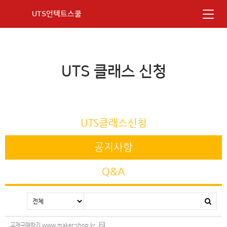
UTS언텍트스쿨
UTS 클래스 신청
UTS클래스신청
공지사항
Q&A
교재구매하기 www.maker-shop.kr