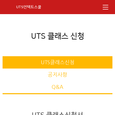
UTS언텍트스쿨
UTS 클래스 신청
UTS클래스신청
공지사항
Q&A