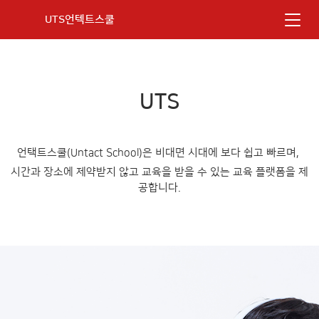
UTS언텍트스쿨
UTS
언택트스쿨(Untact School)은 비대면 시대에 보다 쉽고 빠르며,
시간과 장소에 제약받지 않고 교육을 받을 수 있는 교육 플랫폼을 제
공합니다.